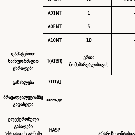
A01MT
1
A05MT
5
A10MT
10
დამატებითი
ერთი
საინფორმაციო
T(ATBR)
მომხმარებლისთვის
ცხრილები
განახლება
****/U
მრავალვალუტიანზე
****S/M
გადასვლა
ელექტრონული
გასაღები
HASP
აქტივაციის გარეშე
არარეზიდენტისთვ