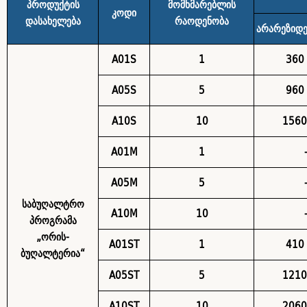
პროდუქტის
მომხმარებლის
კოდი
დასახელება
რაოდენობა
არარეზიდე
A01S
1
360
A05S
5
960
A10S
10
1560
A01M
1
A05M
5
საბუღალტრო
A10M
10
პროგრამა
„ორის-
A01ST
1
410
ბუღალტერია“
A05ST
5
1210
A10ST
10
2060