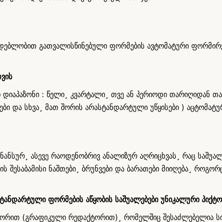
ონმდებლობით გათვალისწინებული ფორმების ავტომატური ფორმირე
თვის
რი დიაპაზონი : წელი¸ კვარტალი¸ თვე ან პერიოდი თარიღიდან თ
რათები და სხვა¸ მათ შორის არასტანდარტული უწყისები ) აცტომ
სურ¸ ასევე რაოდენობრივ ანალიზურ აღრიცხვას¸ რაც საშუალე
ს შესაბამისი ნაშთები¸ ბრუნვები და ბარათები მიიღება¸ როგორ
ტანდარტული ფორმების აწყობის საშუალებები უნიკალური პიქტ
ტორით (გრაფიკული რედაქტორით)¸ რომელშიც შესაძლებელია ს