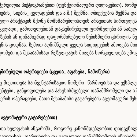
აღჭურვილია პიქტოგრამებით (ფუნქციონალური ღილაკებით), რო
ების¸ სიების¸ ცვლადების და ა.შ.) შექმნა. ობიექტების შექმნ
ეული პრაქტიკის მქონე მომხმარებლისთვის არავითარ სირთულეს
 ცვლადი¸ გამოთვლებთან დაკავშირებული ფორმულები ან საბუღა
 ბაზების ან დინამიურად დაფორმირებული ნებისმიერი ცხრილის ნ
ის ცოდნას. ზემოთ აღნიშნული ყველა სიდიდეების ამოღება მიიღ
ცდომები და შესაბამისად რეზულტატის მიღება ხორციელდება უმ
შირებული ოპერაციები (ცვეთა¸ აფასება¸ ჩამოწერა)
ც მიეთითება საინვენტარიზაციო ნომერი¸ წარმოებისა და ექსპლუ
ენტები¸ განყოფილება და პასუხისმგებელი თანამშრომელი და ა.
ერის ოპერაციები, მათი შესაბამისი გატარებების ავტომატური შე
 ავტომატური გატარებებით)
თა ხელფასის ანგარიშს¸ როგორც კანონმდებლობით დადგენილი წ
 ხელფასის¸ დარიცხვისა და ცალკეული თანამშრომლის უწყისებს