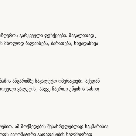
აზღვროს გარკვეული ფუნქციები. მაგალითად¸
ს მხოლოდ ბალანსებს, ბარათებს, სხვადასხვა
ამის ანგარიშზე სავალუტო ოპერაციები. აქედან
თოეული ვალუტის¸ ასევე ნაერთი უწყისის სახით
ლებით. ამ მოქმედების შესასრულებლად საკმარისია
ლყოფს ავტომატური გადაფასების ხელმეორედ