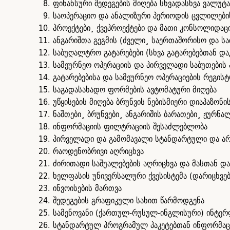
ფინანსური შედეგების მიღება სხვადასხვა ვალუტა
საოპერაციო და ანალიზური პერიოდის ცვლილები
პროექტები¸ ქვეპროექტები და მათი კონსოლიდაც
ანგარიშთა გეგმის (ძველი¸ საერთაშორისო და ს
საბუღალტრო გატარებები (სხვა გატარებებთან და
სამეურნეო ოპერაციის და პირველადი საბუთების
გატარებებისა და სამეურნეო ოპერაციების რეგი
საგადასახადო ფორმების ავტომატური მიღება
უწყისების მიღება ბრუნვის ნებისმიერი დიაპაზონი
ნაშთები¸ ბრუნვები¸ ანგარიშის ბარათები¸ ჟურნ
ინფორმაციის ფილტრაციის შესაძლებლობა
პირველადი და გამომავალი სტანდარტული და არ
რაოდენობრივი აღრიცხვა
ძირითადი საშუალებების აღრიცხვა და მასთან და
ხელფასის უნივერსალური ქვესისტემა (დარიცხვებ
ინვოისების მართვა
შედეგების გრაფიკული სახით წარმოდგენა
სამენოვანი (ქართულ-რუსულ-ინგლისური) ინტერ
სტანდარტულ პროგრამულ პაკეტებთან ინფორმაცი