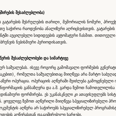
ვშირების შესაძლებლობა)
ს გატარების შესრულების თარიღი¸ მემორიალის ნომერი¸ პროექ
¸ თუ საჭიროა რაოდენობა ანალიზური აღრიცხვისთვის. გატარები
ნტში აუცილებელი სიდიდეების ავტომატური ჩასმით. თითოეული 
ბრუნვის ნებისმიერი პერიოდისათვის.
წერის შესაძლებლობები და სიმარტივე
ლურ საშუალებას. ისევე როგორც გამომავალი ფორმების გენერატო
კებით)¸ რომელთა საშუალებითაც მიიღწევა არა მარტო საბუღალ
ერი ოპერაცია. ოპერაციის აღწერაში შეიძლება გამოყენებული 
ინფორმაციის განსაზღვრა და ა.შ. გარდა ზემოთ ჩამოთვლილისა 
დინამიური ფორმირება. ეს უკანასკნელი კი ათავისუფლებს სის
ან. ყოველივე ზემოთ აღწერილი მიიღწევა სპეციალიზირებული პრო
დოკუმენტის აღწერა არ საჭიროებს სპეციალიზირებულ პროგრამის
უთების აღწერასთან დაკავშირებული ხარჯები.